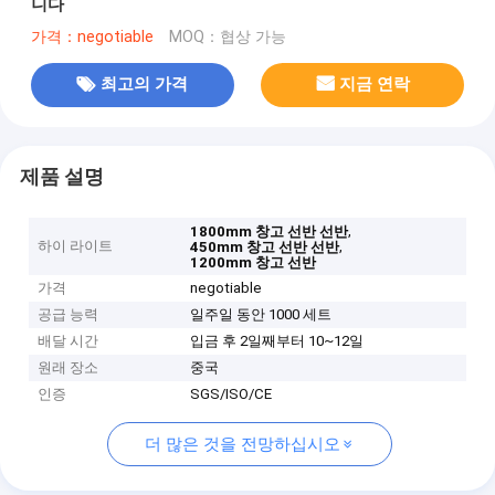
니다
가격：negotiable
MOQ：협상 가능
최고의 가격
지금 연락
제품 설명
,
1800mm 창고 선반 선반
하이 라이트
,
450mm 창고 선반 선반
1200mm 창고 선반
가격
negotiable
공급 능력
일주일 동안 1000 세트
배달 시간
입금 후 2일째부터 10~12일
원래 장소
중국
인증
SGS/ISO/CE
더 많은 것을 전망하십시오