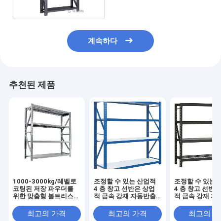
계속하다
추천된 제품
1000-3000kg/레벨로
조정할 수 있는 산업적
조정할 수 있는 
코팅된 저장 파우더를
4 층 창고 선반은 상업
4 층 창고 선반
위한 맞춤형 볼트리스
적 금속 강재 자동반출
적 금속 강재 자
창고 선반
을 괴롭힙니다
을 괴롭힙니다
최고의 가격
최고의 가격
최고의 