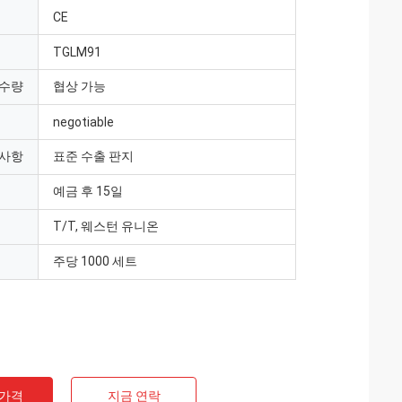
CE
TGLM91
 수량
협상 가능
negotiable
 사항
표준 수출 판지
예금 후 15일
T/T, 웨스턴 유니온
주당 1000 세트
 가격
지금 연락