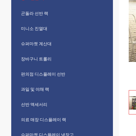
곤돌라 선반 랙
미니소 진열대
슈퍼마켓 계산대
장바구니 트롤리
편의점 디스플레이 선반
과일 및 야채 랙
선반 액세서리
의료 매장 디스플레이 랙
슈퍼마켓 디스플레이 냉장고