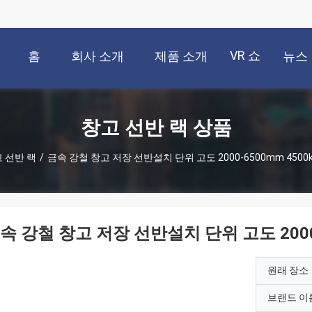
VR 쇼
홈
회사 소개
제품 소개
뉴스
창고 선반 랙 상품
 선반 랙
/
금속 강철 창고 저장 선반설치 단위 고도 2000-6500mm 4500
속 강철 창고 저장 선반설치 단위 고도 2000-
원래 장소
브랜드 이