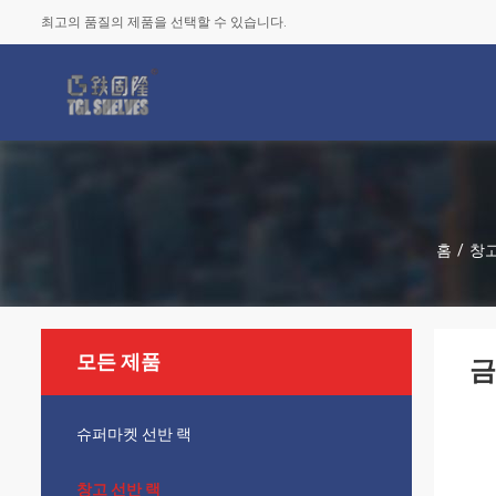
최고의 품질의 제품을 선택할 수 있습니다.
홈
/
창고
모든 제품
금
슈퍼마켓 선반 랙
창고 선반 랙