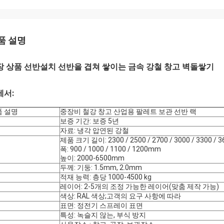
품 설명
장 상품 선반설치 선반을 겹쳐 쌓이는 금속 강철 창고 벽돌쌓기
세서:
품 설명
중장비 철강 창고 산업용 팔레트 보관 선반 랙
보증 기간: 보증 5년
자료: 냉각 압연된 강철
제품 크기 길이: 2300 / 2500 / 2700 / 3000 / 3300 / 
폭: 900 / 1000 / 1100 / 1200mm
높이: 2000-6500mm
두께: 기둥: 1.5mm, 2.0mm
적재 능력: 층당 1000-4500 kg
레이어: 2-5개의 조정 가능한 레이어(맞춤 제작 가능)
색상: RAL 색상;고객의 요구 사항에 따라
표면: 정전기 스프레이 표면
특성: 녹슬지 않는, 부식 방지