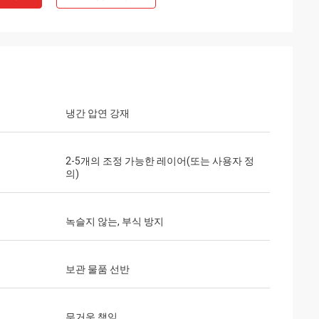
냉간 압연 강재
2-5개의 조정 가능한 레이어(또는 사용자 정
의)
녹슬지 않는, 부식 방지
보관 물품 선반
무거운 책임