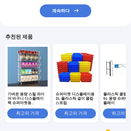
계속하다
추천된 제품
가벼운 용량 스틸 와이
슈퍼마켓 디스플레이용
플라스틱 클립 
어 바구니 디스플레이
2L 플라스틱 걸이 클립
5L 용량 슈퍼마
랙 슈퍼마켓용
스트립
플레이
900x300mm
최고의 가격
최고의 가격
최고의 