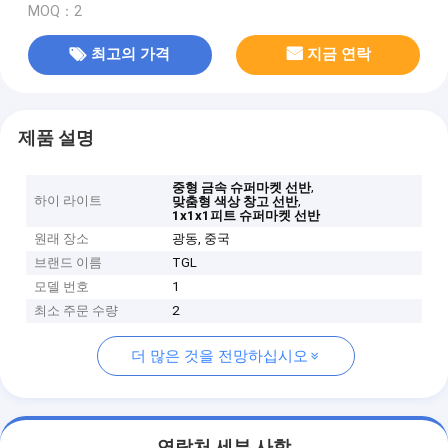
MOQ：2
최고의 가격
지금 연락
제품 설명
,
중형 금속 슈퍼마켓 선반
하이 라이트
,
맞춤형 색상 창고 선반
1x1x1피트 슈퍼마켓 선반
원래 장소
광동, 중국
브랜드 이름
TGL
모델 번호
1
최소 주문 수량
2
더 많은 것을 전망하십시오
연락처 세부 사항