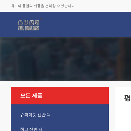
최고의 품질의 제품을 선택할 수 있습니다.
모든 제품
평
슈퍼마켓 선반 랙
창고 선반 랙