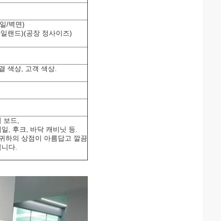
(단일/벽면)
더블/아일랜드)(공장 정사이즈)
결 색상, 고객 색상.
이 보드,
일, 후크, 바닥 캐비닛 등.
.귀하의 상점이 아름답고 깔끔
니다.