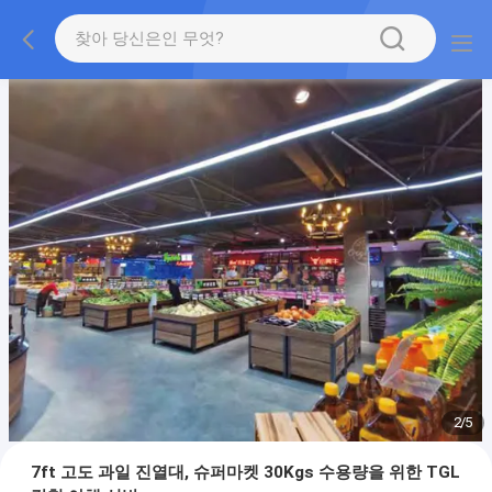
2
/
5
7ft 고도 과일 진열대, 슈퍼마켓 30Kgs 수용량을 위한 TGL