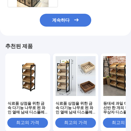
계속하다
추천된 제품
식료품 상점을 위한 금
식료품 상점을 위한 금
등대세 과일 디
속 다기능 나무로 된 와
속 다기능 나무로 된 와
선반 한 개의 두
인 열매 남새 디스플레
인 열매 남새 디스플레
무상자 디스플레
이 선반
이 선반
면을 댔습니다
최고의 가격
최고의 가격
최고의 