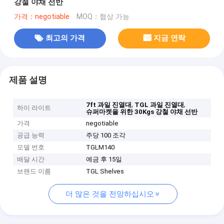
강철 야채 선반
가격：negotiable
MOQ：협상 가능
최고의 가격
지금 연락
제품 설명
,
,
7ft 과일 진열대
TGL 과일 진열대
하이 라이트
슈퍼마켓을 위한 30Kgs 강철 야채 선반
가격
negotiable
공급 능력
주당 100 조각
모델 번호
TGLM140
배달 시간
예금 후 15일
브랜드 이름
TGL Shelves
더 많은 것을 전망하십시오