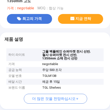
1350mm 고도
가격：negotiable
MOQ：협상 가능
최고의 가격
지금 연락
제품 설명
,
그물 백플레인 슈퍼마켓 전시 선반
하이 라이트
,
철사 슈퍼마켓 전시 선반
1350mm 소매 전시 선반
가격
negotiable
공급 능력
주당 500 조각
모델 번호
TGLM138
배달 시간
예금 후 15일
브랜드 이름
TGL Shelves
더 많은 것을 전망하십시오