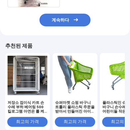
계속하다
추천된 제품
저장소 접이식 카트 손
슈퍼마켓 쇼핑 바구니
플라스틱인 슈퍼
수레 부하 베어링 500
트롤리 플라스틱 주문을
바구니 손수레는
킬로그램 아연은 롤 케
받아서 만들어진 아이들
어린이들 작은 
이지 자동차 도구를 도
소형 쇼핑 카트
를 특화했습니다
금처리했습니다
최고의 가격
최고의 가격
최고의 