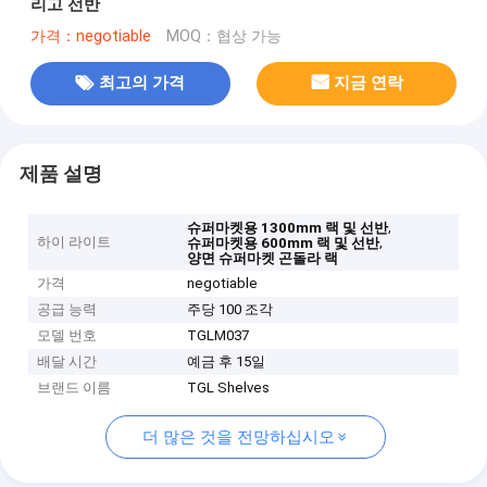
리고 선반
가격：negotiable
MOQ：협상 가능
최고의 가격
지금 연락
제품 설명
,
슈퍼마켓용 1300mm 랙 및 선반
하이 라이트
,
슈퍼마켓용 600mm 랙 및 선반
양면 슈퍼마켓 곤돌라 랙
가격
negotiable
공급 능력
주당 100 조각
모델 번호
TGLM037
배달 시간
예금 후 15일
브랜드 이름
TGL Shelves
더 많은 것을 전망하십시오