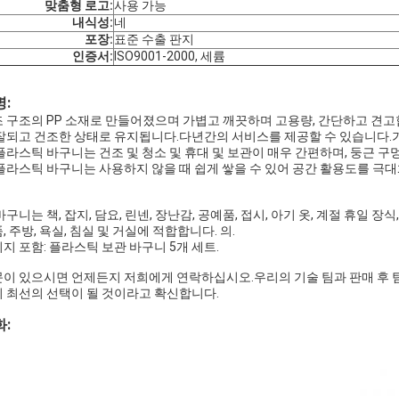
맞춤형 로고:
사용 가능
내식성:
네
포장:
표준 수출 판지
인증서:
ISO9001-2000, 세륨
:
 구조의 PP 소재로 만들어졌으며 가볍고 깨끗하며 고용량, 간단하고 견고
잘되고 건조한 상태로 유지됩니다.다년간의 서비스를 제공할 수 있습니다.가
플라스틱 바구니는 건조 및 청소 및 휴대 및 보관이 매우 간편하며, 둥근 
플라스틱 바구니는 사용하지 않을 때 쉽게 쌓을 수 있어 공간 활용도를 극
바구니는 책, 잡지, 담요, 린넨, 장난감, 공예품, 접시, 아기 옷, 계절 휴일 
, 주방, 욕실, 침실 및 거실에 적합합니다. 의.
지 포함: 플라스틱 보관 바구니 5개 세트.
이 있으시면 언제든지 저희에게 연락하십시오.우리의 기술 팀과 판매 후 팀
 최선의 선택이 될 것이라고 확신합니다.
: