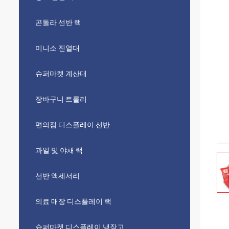
곤돌라 선반 랙
미니소 진열대
슈퍼마켓 계산대
장바구니 트롤리
편의점 디스플레이 선반
과일 및 야채 랙
선반 액세서리
의료 매장 디스플레이 랙
슈퍼마켓 디스플레이 냉장고