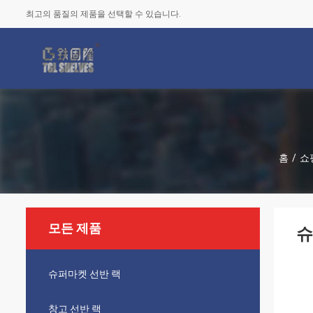
최고의 품질의 제품을 선택할 수 있습니다.
홈
/
쇼
모든 제품
슈
슈퍼마켓 선반 랙
창고 선반 랙