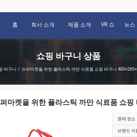
VR 쇼
홈
회사 소개
제품 소개
뉴스
쇼핑 바구니 상품
핑 바구니
/
슈퍼마켓을 위한 플라스틱 까만 식료품 쇼핑 바구니 400×285×
퍼마켓을 위한 플라스틱 까만 식료품 쇼핑 바구
원래 장소
브랜드 이