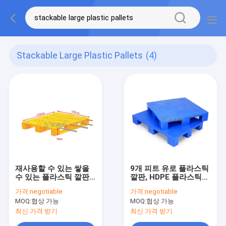
Stackable Large Plastic Pallets
(4)
재사용할 수 있는 쌓을
9개 피트 유로 플라스틱
수 있는 플라스틱 깔판,
깔판, HDPE 플라스틱
단 하나 옆 큰 플라스틱
창고 깔판
가격:
negotiable
가격:
negotiable
깔판
1100x1100x140mm
MOQ:
협상 가능
MOQ:
협상 가능
최신 가격 받기
최신 가격 받기