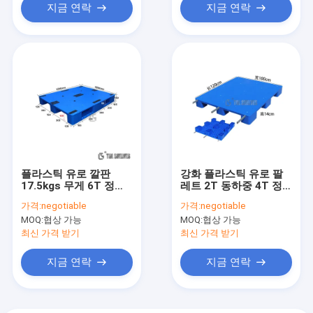
지금 연락
지금 연락
플라스틱 유로 깔판
강화 플라스틱 유로 팔
17.5kgs 무게 6T 정적
레트 2T 동하중 4T 정
하중
하중
가격:
negotiable
가격:
negotiable
MOQ:
협상 가능
MOQ:
협상 가능
최신 가격 받기
최신 가격 받기
지금 연락
지금 연락